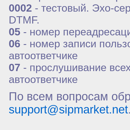
0002
- тестовый. Эхо-се
DTMF.
05
- номер переадресаци
06
- номер записи польз
автоответчике
07
- прослушивание всех
автоответчике
По всем вопросам об
support@sipmarket.net