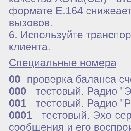
формате E.164 снижеае
вызовов.
6. Используйте транспо
клиента.
Специальные номера
00
- проверка баланса сч
000
- тестовый. Радио "
001
- тестовый. Радио "
0001
- тестовый. Эхо-се
сообщения и его воспро