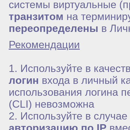
системы виртуальные (п
транзитом
на терминир
переопределены
в Лич
Рекомендации
1. Используйте в качест
логин
входа в личный ка
использования логина п
(CLI) невозможна
2. Используйте в случае
авторизацию по IP
вмес