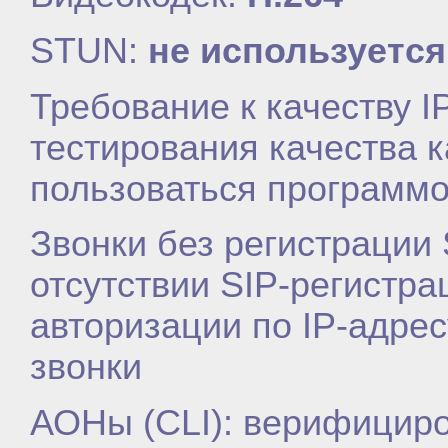
STUN:
не используется
Требование к качеству I
тестирования качества 
пользоваться программ
Звонки без регистрации
отсутствии SIP-регистр
авторизации по IP-адре
звонки
АОНы (CLI): верифицир